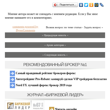
Поделиться…
Мнение автора может не совпадать с мнением редакции. Если у Вас иное
мнение напишите его в комментариях.
comments powered by
Возник вопрос по теме статьи - Задать вопрос »
HyperComments
« Предыдущая новость «
» Архив категории «
» Следующая новость »
РЕКОМЕНДОВАННЫЙ БРОКЕР №1
Самый правдивый рейтинг брокеров форекс
Автотрейдинг Pro-Rebate: копируй сделки VIP трейдеров бесплатно
Nord FX лучший форекс брокер 2019 года
ЖУРНАЛ «БИРЖЕВОЙ ЛИДЕР»
Читать онлайн