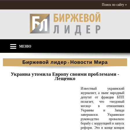
Поиск по сайту »
МЕНЮ
Биржевой лидер
Новости Мира
»
Украина утомила Европу своими проблемами -
Лещенко
Известный украинский
журналист, а ныне народный
депутат от фракции БПП
полагает, что «медовый
месяц» в отношениях
Украины и Запада
завершился. Украинское
руководство провалило
борьбу с коррупцией и запуск
реформ. Это в конце концов