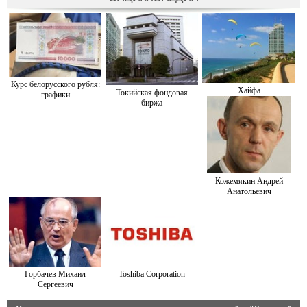
Курс белорусского рубля:
Хайфа
Токийская фондовая
графики
биржа
Кожемякин Андрей
Анатольевич
Горбачев Михаил
Toshiba Corporation
Сергеевич