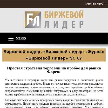
Поиск по сайту »
МЕНЮ
Биржевой лидер
«Биржевой лидер»
Журнал
»
»
«Биржевой Лидер» Nr. 67
Простая стратегия торговли на пробое для рынка
Форекс
Мы все были в ситуации, когда мы рынок торгуется в достаточно узком
диапазоне в ожидании пробоя. В данном случае наши умозаключения являются
вполне логичными, и оно заключается в том, что подобные пробои обычно
сопровождаются сильными ценовыми импульсами в одну из сторон, на этом
можно заработать внушительную сумму, при этом сократив риски.
Большую часть времени мы пропускаем точку входа и сожалеем об упущенной
возможности. После этого соблазн торговли на пробое перерастает в соблазн
преследования цены, что обычно заканчивается плачевно. Мы пытаемся