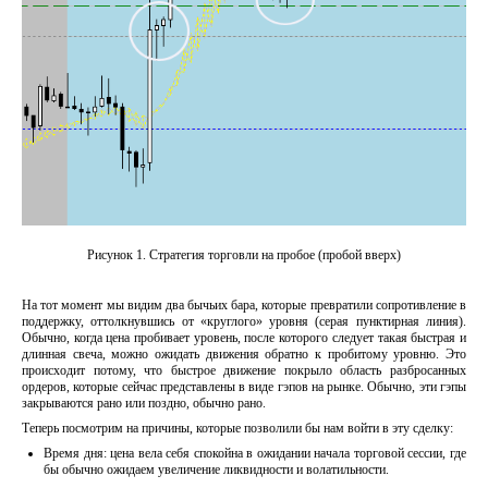
Рисунок 1. Стратегия торговли на пробое (пробой вверх)
На тот момент мы видим два бычьих бара, которые превратили сопротивление в
поддержку, оттолкнувшись от «круглого» уровня (серая пунктирная линия).
Обычно, когда цена пробивает уровень, после которого следует такая быстрая и
длинная свеча, можно ожидать движения обратно к пробитому уровню. Это
происходит потому, что быстрое движение покрыло область разбросанных
ордеров, которые сейчас представлены в виде гэпов на рынке. Обычно, эти гэпы
закрываются рано или поздно, обычно рано.
Теперь посмотрим на причины, которые позволили бы нам войти в эту сделку:
Время дня: цена вела себя спокойна в ожидании начала торговой сессии, где
бы обычно ожидаем увеличение ликвидности и волатильности.