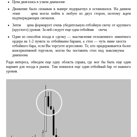
Цена двигалась в узком диапазоне.
Движение было сильным в манере подпрыгнул и остановился. На данном
этапе цена могла пойти в любую из двух сторон, поэтому ждем
подтверждающих сигналов.
Затем цена формирует очень убедительную отбойную свечу от крупного
(круглого) уровня. За ней следует еще одна отбойная свеча.
Один из способов входа в сделку — выставление отложенного лимитного
ордера на 1-2 пункта за отбойными барами, а стоп — чуть ниже хвоста
отбойного бара, если Вы торгуете агрессивно. Те, кто придерживается более
консервативной торговли, могли бы поставить стоп под максимумы
диапазона.
Ради интереса, обведем еще одну область справа, где мог бы быть еще один
вариант для входа в рынок. Там появился еще один отбойный бар от важного
уровня.