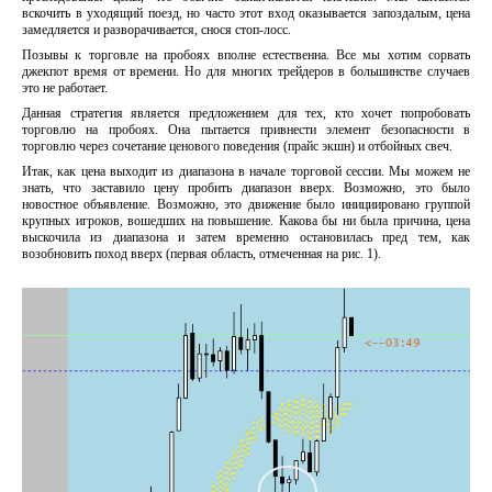
вскочить в уходящий поезд, но часто этот вход оказывается запоздалым, цена
замедляется и разворачивается, снося стоп-лосс.
Позывы к торговле на пробоях вполне естественна. Все мы хотим сорвать
джекпот время от времени. Но для многих трейдеров в большинстве случаев
это не работает.
Данная стратегия является предложением для тех, кто хочет попробовать
торговлю на пробоях. Она пытается привнести элемент безопасности в
торговлю через сочетание ценового поведения (прайс экшн) и отбойных свеч.
Итак, как цена выходит из диапазона в начале торговой сессии. Мы можем не
знать, что заставило цену пробить диапазон вверх. Возможно, это было
новостное объявление. Возможно, это движение было инициировано группой
крупных игроков, вошедших на повышение. Какова бы ни была причина, цена
выскочила из диапазона и затем временно остановилась пред тем, как
возобновить поход вверх (первая область, отмеченная на рис. 1).