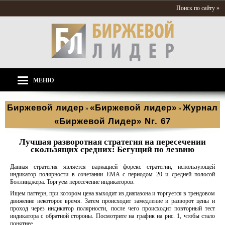
Поиск по сайту »
МЕНЮ
Биржевой лидер
«Биржевой лидер»
Журнал
»
»
«Биржевой Лидер» Nr. 67
Лучшая разворотная стратегия на пересечении
скользящих средних: Бегущий по лезвию
Данная стратегия является вариацией форекс стратегии, использующей
индикатор полярности в сочетании EMA с периодом 20 и средней полосой
Боллинджера. Торгуем пересечение индикаторов.
Ищем паттерн, при котором цена выходит из диапазона и торгуется в трендовом
движение некоторое время. Затем происходит замедление и разворот цены и
проход через индикатор полярности, после чего происходит повторный тест
индикатора с обратной стороны. Посмотрите на график на рис. 1, чтобы стало
понятнее.