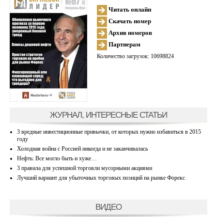
Читать онлайн
Скачать номер
Архив номеров
Партнерам
Количество загрузок: 10698824
ЖУРНАЛ, ИНТЕРЕСНЫЕ СТАТЬИ
3 вредные инвестиционные привычки, от которых нужно избавиться в 2015
году
Холодная война с Россией никогда и не заканчивалась
Нефть: Все могло быть и хуже…
3 правила для успешной торговли мусорными акциями
Лучший вариант для убыточных торговых позиций на рынке Форекс
ВИДЕО