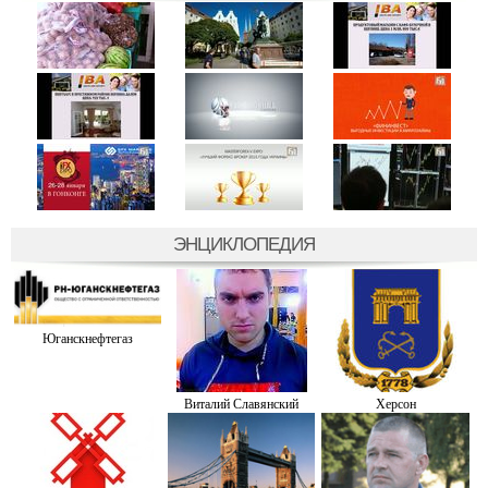
ЭНЦИКЛОПЕДИЯ
Юганскнефтегаз
Виталий Славянский
Херсон