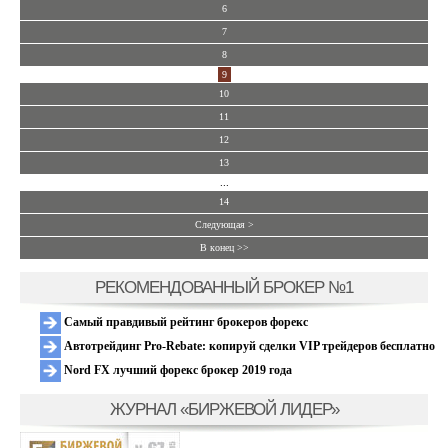
6
7
8
9
10
11
12
13
...
14
Следующая >
В конец >>
РЕКОМЕНДОВАННЫЙ БРОКЕР №1
Самый правдивый рейтинг брокеров форекс
Автотрейдинг Pro-Rebate: копируй сделки VIP трейдеров бесплатно
Nord FX лучший форекс брокер 2019 года
ЖУРНАЛ «БИРЖЕВОЙ ЛИДЕР»