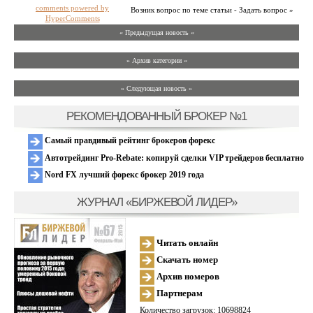
comments powered by
Возник вопрос по теме статьи - Задать вопрос »
HyperComments
« Предыдущая новость «
» Архив категории «
» Следующая новость »
РЕКОМЕНДОВАННЫЙ БРОКЕР №1
Самый правдивый рейтинг брокеров форекс
Автотрейдинг Pro-Rebate: копируй сделки VIP трейдеров бесплатно
Nord FX лучший форекс брокер 2019 года
ЖУРНАЛ «БИРЖЕВОЙ ЛИДЕР»
Читать онлайн
Скачать номер
Архив номеров
Партнерам
Количество загрузок: 10698824