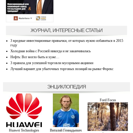
ЖУРНАЛ, ИНТЕРЕСНЫЕ СТАТЬИ
3 вредные инвестиционные привычки, от которых нужно избавиться в 2015
году
Холодная война с Россией никогда и не заканчивалась
Нефть: Все могло быть и хуже…
3 правила для успешной торговли мусорными акциями
Лучший вариант для убыточных торговых позиций на рынке Форекс
ЭНЦИКЛОПЕДИЯ
Ford Focus
Huawei Technologies
Витaлий Геннадьевич