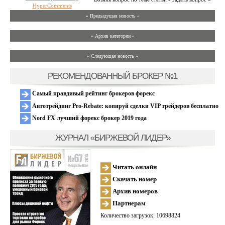
HyperComments
« Предыдущая новость «
» Архив категории «
» Следующая новость »
РЕКОМЕНДОВАННЫЙ БРОКЕР №1
Самый правдивый рейтинг брокеров форекс
Автотрейдинг Pro-Rebate: копируй сделки VIP трейдеров бесплатно
Nord FX лучший форекс брокер 2019 года
ЖУРНАЛ «БИРЖЕВОЙ ЛИДЕР»
Читать онлайн
Скачать номер
Архив номеров
Партнерам
Количество загрузок: 10698824