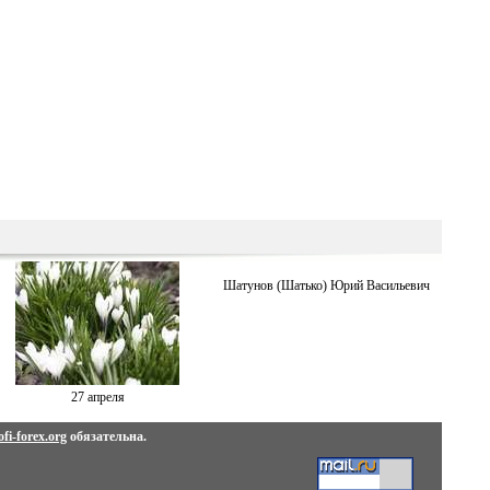
Шатунов (Шатько) Юрий Васильевич
27 апреля
fi-forex.org
обязательна.