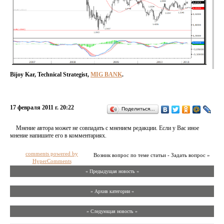
Bijoy Kar, Technical Strategist,
MIG BANK
.
17 февраля 2011 г. 20:22
Поделиться…
Мнение автора может не совпадать с мнением редакции. Если у Вас иное
мнение напишите его в комментариях.
comments powered by
Возник вопрос по теме статьи - Задать вопрос »
HyperComments
« Предыдущая новость «
» Архив категории «
» Следующая новость »