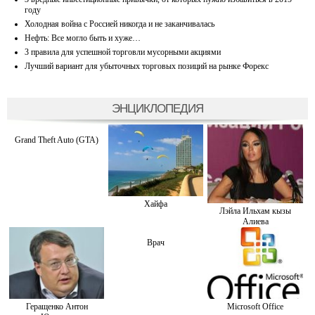
году
Холодная война с Россией никогда и не заканчивалась
Нефть: Все могло быть и хуже…
3 правила для успешной торговли мусорными акциями
Лучший вариант для убыточных торговых позиций на рынке Форекс
ЭНЦИКЛОПЕДИЯ
Grand Theft Auto (GTA)
Хайфа
Лэйла Ильхам кызы
Алиева
Врач
Геращенко Антон
Microsoft Office