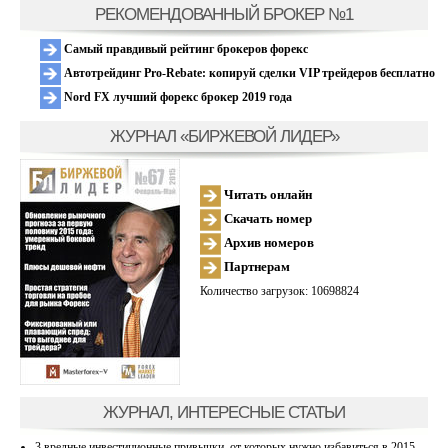
РЕКОМЕНДОВАННЫЙ БРОКЕР №1
Самый правдивый рейтинг брокеров форекс
Автотрейдинг Pro-Rebate: копируй сделки VIP трейдеров бесплатно
Nord FX лучший форекс брокер 2019 года
ЖУРНАЛ «БИРЖЕВОЙ ЛИДЕР»
Читать онлайн
Скачать номер
Архив номеров
Партнерам
Количество загрузок: 10698824
ЖУРНАЛ, ИНТЕРЕСНЫЕ СТАТЬИ
3 вредные инвестиционные привычки, от которых нужно избавиться в 2015