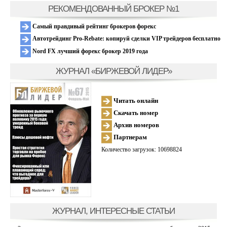
РЕКОМЕНДОВАННЫЙ БРОКЕР №1
Самый правдивый рейтинг брокеров форекс
Автотрейдинг Pro-Rebate: копируй сделки VIP трейдеров бесплатно
Nord FX лучший форекс брокер 2019 года
ЖУРНАЛ «БИРЖЕВОЙ ЛИДЕР»
Читать онлайн
Скачать номер
Архив номеров
Партнерам
Количество загрузок: 10698824
ЖУРНАЛ, ИНТЕРЕСНЫЕ СТАТЬИ