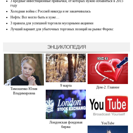
3 вредные инвестиционные привычки, от которых нужно избавиться в 2015
году
Холодная война с Россией никогда и не заканчивалась
Нефть: Все могло быть и хуже…
3 правила для успешной торговли мусорными акциями
Лучший вариант для убыточных торговых позиций на рынке Форекс
ЭНЦИКЛОПЕДИЯ
9 марта
Дом-2. Главное
Тимошенко Юлия
Владимировна
Лондонская фондовая
YouTube
биржа