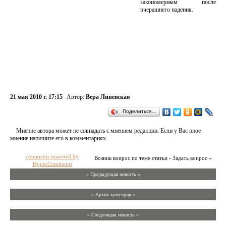
закономерным после
вчерашнего падения.
21 мая 2010 г. 17:15
Автор:
Вера Линевская
Поделиться…
Мнение автора может не совпадать с мнением редакции. Если у Вас иное
мнение напишите его в комментариях.
comments powered by
Возник вопрос по теме статьи - Задать вопрос »
HyperComments
« Предыдущая новость «
» Архив категории «
» Следующая новость »