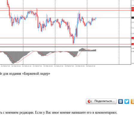
de для издания «Биржевой лидер»
Поделиться…
ь с мнением редакции. Если у Вас иное мнение напишите его в комментариях.