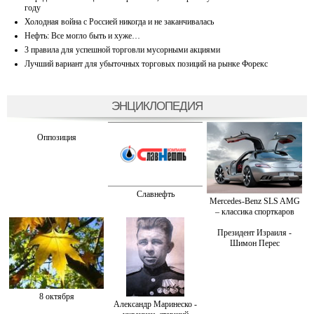
году
Холодная война с Россией никогда и не заканчивалась
Нефть: Все могло быть и хуже…
3 правила для успешной торговли мусорными акциями
Лучший вариант для убыточных торговых позиций на рынке Форекс
ЭНЦИКЛОПЕДИЯ
Оппозиция
Славнефть
Mercedes-Benz SLS AMG
– классика спорткаров
Президент Израиля -
Шимон Перес
8 октября
Александр Маринеско -