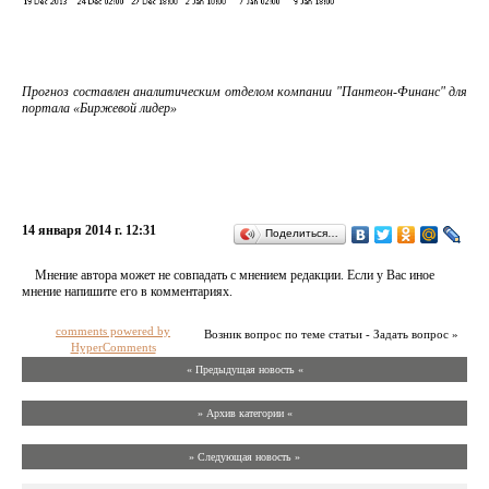
Прогноз составлен аналитическим отделом компании "Пантеон-Финанс" для
портала «Биржевой лидер»
14 января 2014 г. 12:31
Поделиться…
Мнение автора может не совпадать с мнением редакции. Если у Вас иное
мнение напишите его в комментариях.
comments powered by
Возник вопрос по теме статьи - Задать вопрос »
HyperComments
« Предыдущая новость «
» Архив категории «
» Следующая новость »