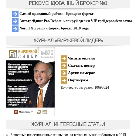
РЕКОМЕНДОВАННЫЙ БРОКЕР №1
Самый правдивый рейтинг брокеров форекс
Автотрейдинг Pro-Rebate: копируй сделки VIP трейдеров бесплатно
Nord FX лучший форекс брокер 2019 года
ЖУРНАЛ «БИРЖЕВОЙ ЛИДЕР»
Читать онлайн
Скачать номер
Архив номеров
Партнерам
Количество загрузок: 10698824
ЖУРНАЛ, ИНТЕРЕСНЫЕ СТАТЬИ
3 вредные инвестиционные привычки, от которых нужно избавиться в 2015