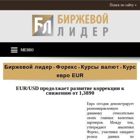
Поиск по сайту »
МЕНЮ
Биржевой лидер
Форекс
Курсы валют
Курс
»
»
»
евро EUR
EUR/USD продолжает развитие коррекции к
снижению от 1,3890
Евро сегодня демонстрирует
разнонаправленную
динамику относительно
своих главных валютных
партнеров. Между тем,
утверждают аналитики
Форекс, участники ожидают
релиза данных по