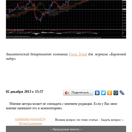
Аналитический департамент компании
Forex Trend
для журнала «Биржевой
лидер»
02 декабря 2013 г. 15:57
Поделиться…
Мнение автора может не совпадать с мнением редакции. Если у Вас иное
мнение напишите его в комментариях.
comments powered by
Возник вопрос по теме статьи - Задать вопрос »
HyperComments
« Предыдущая новость «