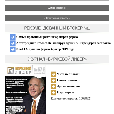
» Архив категории «
» Следующая новость »
РЕКОМЕНДОВАННЫЙ БРОКЕР №1
Самый правдивый рейтинг брокеров форекс
Автотрейдинг Pro-Rebate: копируй сделки VIP трейдеров бесплатно
Nord FX лучший форекс брокер 2019 года
ЖУРНАЛ «БИРЖЕВОЙ ЛИДЕР»
Читать онлайн
Скачать номер
Архив номеров
Партнерам
Количество загрузок: 10698824