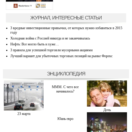
ЖУРНАЛ, ИНТЕРЕСНЫЕ СТАТЬИ
3 вредные инвестиционные привычки, от которых нужно избавиться в 2015
году
Холодная война с Россией никогда и не заканчивалась
Нефть: Все могло быть и хуже…
3 правила для успешной торговли мусорными акциями
Лучший вариант для убыточных торговых позиций на рынке Форекс
ЭНЦИКЛОПЕДИЯ
МММ. С чего все
начиналось?
Дочь
23 марта
Юань евро