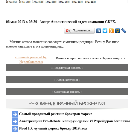
06 мая 2013 г. 08:39
Автор:
Аналитический отдел компании GKFX.
Поделиться…
Мнение автора может не совпадать с мнением редакции. Если у Вас иное
мнение напишите его в комментариях.
comments powered by
Возник вопрос по теме статьи - Задать вопрос »
HyperComments
« Предыдущая новость «
» Архив категории «
» Следующая новость »
РЕКОМЕНДОВАННЫЙ БРОКЕР №1
Самый правдивый рейтинг брокеров форекс
Автотрейдинг Pro-Rebate: копируй сделки VIP трейдеров бесплатно
Nord FX лучший форекс брокер 2019 года