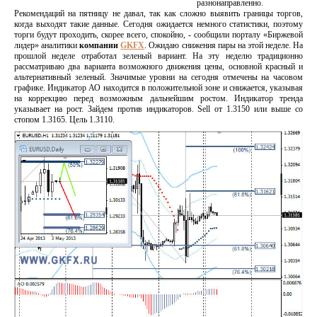
разнонаправленно.
Рекомендаций на пятницу не давал, так как сложно выявить границы торгов,
когда выходят такие данные. Сегодня ожидается немного статистики, поэтому
торги будут проходить, скорее всего, спокойно, - сообщили порталу «Биржевой
лидер» аналитики
компании
GKFX
.
Ожидаю снижения пары на этой неделе. На
прошлой неделе отработал зеленый вариант. На эту неделю традиционно
рассматриваю два варианта возможного движения цены, основной красный и
альтернативный зеленый. Значимые уровни на сегодня отмечены на часовом
графике. Индикатор АО находится в положительной зоне и снижается, указывая
на коррекцию перед возможным дальнейшим ростом. Индикатор тренда
указывает на рост. Зайдем против индикаторов. Sell от 1.3150 или выше со
стопом 1.3165. Цель 1.3110.