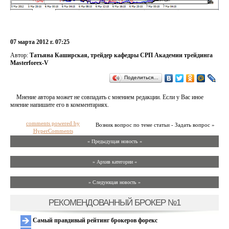
07 марта 2012 г. 07:25
Автор:
Татьяна Каширская, трейдер кафедры СРП Академии трейдинга
Masterforex-V
Поделиться…
Мнение автора может не совпадать с мнением редакции. Если у Вас иное
мнение напишите его в комментариях.
comments powered by
Возник вопрос по теме статьи - Задать вопрос »
HyperComments
« Предыдущая новость «
» Архив категории «
» Следующая новость »
РЕКОМЕНДОВАННЫЙ БРОКЕР №1
Самый правдивый рейтинг брокеров форекс