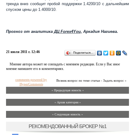
тренда вниз сообщит пробой поддержки 1.4200/10 с дальнейшим
спуском цены до 1.4000/10.
Прогноз от аналитика
ДЦ Forex4You,
Аркадия Нагиева.
21 июля 2011 г. 12:46
Поделиться…
Мнение автора может не совпадать с мнением редакции. Если у Вас иное
мнение напишите его в комментариях.
comments powered by
Возник вопрос по теме статьи - Задать вопрос »
HyperComments
« Предыдущая новость «
» Архив категории «
» Следующая новость »
РЕКОМЕНДОВАННЫЙ БРОКЕР №1