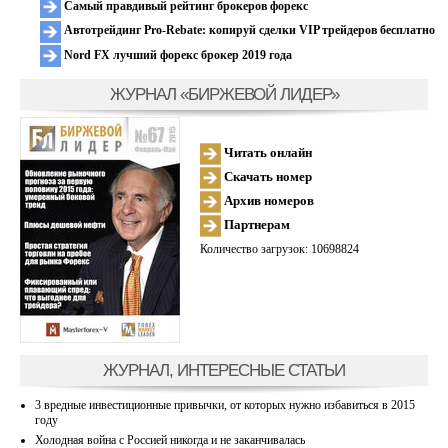
Самый правдивый рейтинг брокеров форекс
Автотрейдинг Pro-Rebate: копируй сделки VIP трейдеров бесплатно
Nord FX лучший форекс брокер 2019 года
ЖУРНАЛ «БИРЖЕВОЙ ЛИДЕР»
Читать онлайн
Скачать номер
Архив номеров
Партнерам
Количество загрузок: 10698824
ЖУРНАЛ, ИНТЕРЕСНЫЕ СТАТЬИ
3 вредные инвестиционные привычки, от которых нужно избавиться в 2015
году
Холодная война с Россией никогда и не заканчивалась