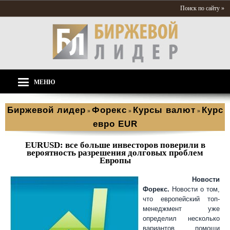
Поиск по сайту »
МЕНЮ
Биржевой лидер
Форекс
Курсы валют
Курс
»
»
»
евро EUR
EURUSD: все больше инвесторов поверили в
вероятность разрешения долговых проблем
Европы
Новости
Форекс.
Новости о том,
что европейский топ-
менеджмент уже
определил несколько
вариантов помощи