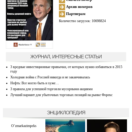
Архив номеров
Партнерам
Количество загрузок: 10698824
ЖУРНАЛ, ИНТЕРЕСНЫЕ СТАТЬИ
3 вредные инвестиционные привычки, от которых нужно избавиться в 2015
году
Холодная война с Россией никогда и не заканчивалась
Нефть: Все могло быть и хуже…
3 правила для успешной торговли мусорными акциями
Лучший вариант для убыточных торговых позиций на рынке Форекс
ЭНЦИКЛОПЕДИЯ
O’zmarkazimpeks