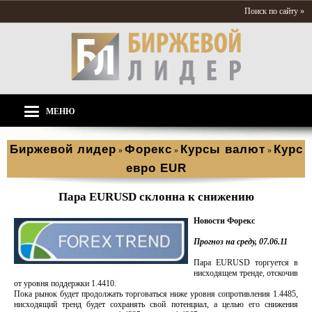
Поиск по сайту »
МЕНЮ
Биржевой лидер
Форекс
Курсы валют
Курс
»
»
»
евро EUR
Пара EURUSD склонна к снижению
Новости Форекс
Прогноз на среду, 07.06.11
Пара EURUSD торгуется в
нисходящем тренде, отскочив
от уровня поддержки 1.4410.
Пока рынок будет продолжать торговаться ниже уровня сопротивления 1.4485,
нисходящий тренд будет сохранять свой потенциал, а целью его снижения