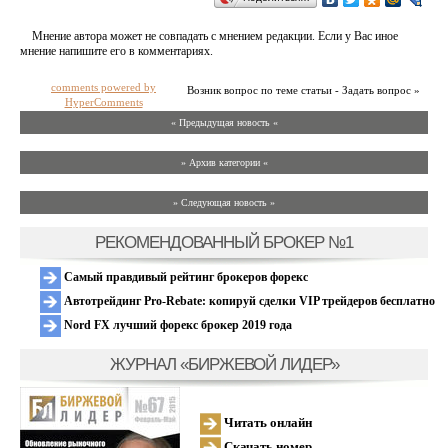
Мнение автора может не совпадать с мнением редакции. Если у Вас иное
мнение напишите его в комментариях.
comments powered by
Возник вопрос по теме статьи - Задать вопрос »
HyperComments
« Предыдущая новость «
» Архив категории «
» Следующая новость »
РЕКОМЕНДОВАННЫЙ БРОКЕР №1
Самый правдивый рейтинг брокеров форекс
Автотрейдинг Pro-Rebate: копируй сделки VIP трейдеров бесплатно
Nord FX лучший форекс брокер 2019 года
ЖУРНАЛ «БИРЖЕВОЙ ЛИДЕР»
Читать онлайн
Скачать номер