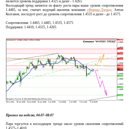
является уровень поддержки 1.4325 и далее - 1.4265.
Восходящий тренд начнется по факту роста пары выше уровня сопротивления
1.4485, за чем, считает ведущий аналитик компании
«Форекс-Тренд»
Антон
Колганов, последует рост до уровень сопротивления 1.4535 и далее - до 1.4575.
Сопротивления: 1.4465, 1.4485, 1.4535, 1.4575.
Поддержки: 1.4410, 1.4325, 1.4265.
Прогноз на неделю, 04.07–08.07
Пара торгуется в восходящем тренде около уровня скопления сопротивлений
1.4575–1.4610.