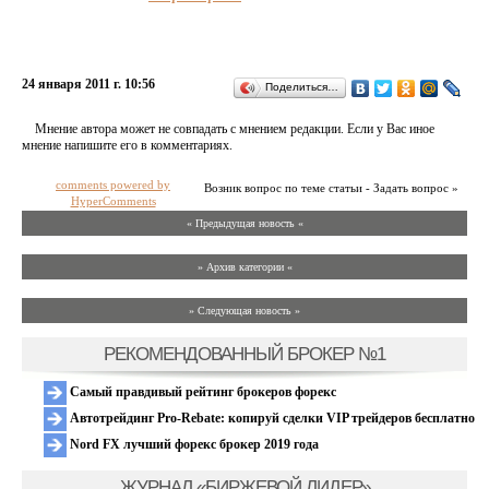
24 января 2011 г. 10:56
Поделиться…
Мнение автора может не совпадать с мнением редакции. Если у Вас иное
мнение напишите его в комментариях.
comments powered by
Возник вопрос по теме статьи - Задать вопрос »
HyperComments
« Предыдущая новость «
» Архив категории «
» Следующая новость »
РЕКОМЕНДОВАННЫЙ БРОКЕР №1
Самый правдивый рейтинг брокеров форекс
Автотрейдинг Pro-Rebate: копируй сделки VIP трейдеров бесплатно
Nord FX лучший форекс брокер 2019 года
ЖУРНАЛ «БИРЖЕВОЙ ЛИДЕР»