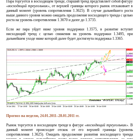
Пара торгуется в восходящем тренде, старший тренд представляет собой фигуру
«восходящий треугольник»
, от верхней границы которого рынок отскакивает в
данный момент (уровень сопротивления 1.3625). В случае дальнейшего роста
выше данного уровня можно ожидать продолжение восходящего тренда с целью
роста на уровень сопротивления 1.3670 и далее до 1.3735.
Если же пара уйдет ниже уровня поддержки 1.3575, в развитие вступит
нисходящий тренд с целью снижения на уровень поддержки 1.3495, при
дальнейшем уходе ниже которой далее будет достигнута поддержка 1.3365.
Прогноз на неделю, 24.01.2011–28.01.2011 гг.
Рынок торгуется в восходящем тренде в фигуре
«восходящий треугольник»
. В
данный момент происходит отскок от его верхней границы (уровень
сопротивления 1.3625). Ожидать продолжение развития восходящего тренда
можно в случае дальнейшего роста выше данного сопротивления, за чем