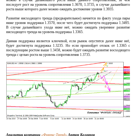
последует рост на уровень сопротивления 1.3670, 1.3735, в случае дальнейшего
роста выше которого далее можно ожидать достижение уровня 1.3935.
Развитие нисходящего тренда (предварительное) начнется по факту ухода пары
ниже уровня поддержки 1.3570, после чего будет достигнута поддержка 1.3495.
В случае дальнейшего ухода ниже неё, можно ожидать уверенное развитие
нисходящего тренда на уровень поддержка 1.3365.
Данная поддержка является ключевой, если рынок опустится далее ниже неё,
будет достигнута поддержка 1.3235. Но если произойдет отскок от 1.3365 с
последующим ростом выше 1.3458, можно будет ожидать развитие восходящего
тренда с целью роста на уровень сопротивления 1.3735.
Аналитик компании
«Форекс-Тренд»
Антон Колганов