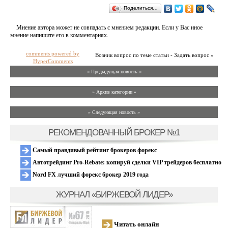
Поделиться…
Мнение автора может не совпадать с мнением редакции. Если у Вас иное
мнение напишите его в комментариях.
comments powered by
Возник вопрос по теме статьи - Задать вопрос »
HyperComments
« Предыдущая новость «
» Архив категории «
» Следующая новость »
РЕКОМЕНДОВАННЫЙ БРОКЕР №1
Самый правдивый рейтинг брокеров форекс
Автотрейдинг Pro-Rebate: копируй сделки VIP трейдеров бесплатно
Nord FX лучший форекс брокер 2019 года
ЖУРНАЛ «БИРЖЕВОЙ ЛИДЕР»
Читать онлайн