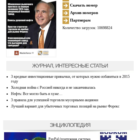
Скачать номер
Архив номеров
Партнерам
Количество загрузок: 10698824
ЖУРНАЛ, ИНТЕРЕСНЫЕ СТАТЬИ
3 вредные инвестиционные привычки, от которых нужно избавиться в 2015
году
Холодная война с Россией никогда и не заканчивалась
Нефть: Все могло быть и хуже…
3 правила для успешной торговли мусорными акциями
Лучший вариант для убыточных торговых позиций на рынке Форекс
ЭНЦИКЛОПЕДИЯ
PayPal (платежная система