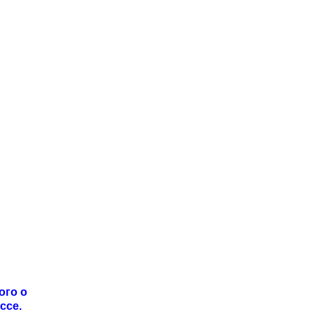
ого о
ссе.