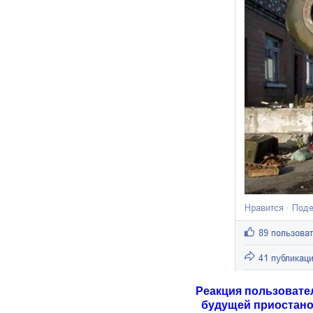
Реакция пользовате
будущей приостанов