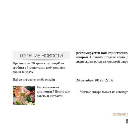
рекламируется как единственное
ГОРЯЧИЕ НОВОСТИ
пиаром.
Поэтому, отдавая своих д
люди скрываются за красивой шир
Прикмети на 20 травня: що потрібно
зробити з 3 монетками, щоб заманити
гроші та удачу
Выбор игрового клуба онлайн
24 октября 2012 г. 22:36
Как эффективно
сэкономить? Некоторые
Мнение автора может не совпадат
советы и хитрости
comments 