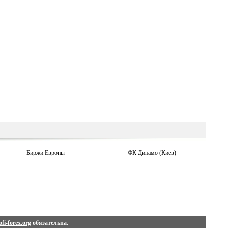
Биржи Европы
ФК Динамо (Киев)
fi-forex.org
обязательна.