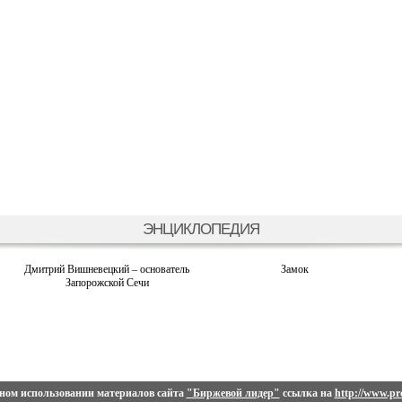
ЭНЦИКЛОПЕДИЯ
Дмитрий Вишневецкий – основатель
Замок
Запорожской Сечи
ном использовании материалов сайта
"Биржевой лидер"
ссылка на
http://www.pro