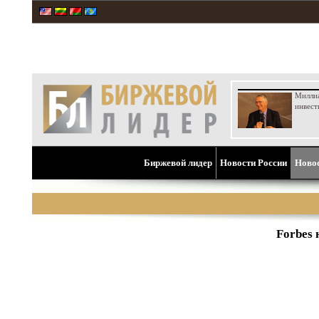
Милли
инвест
Биржевой лидер
Новости России
Ново
Forbes