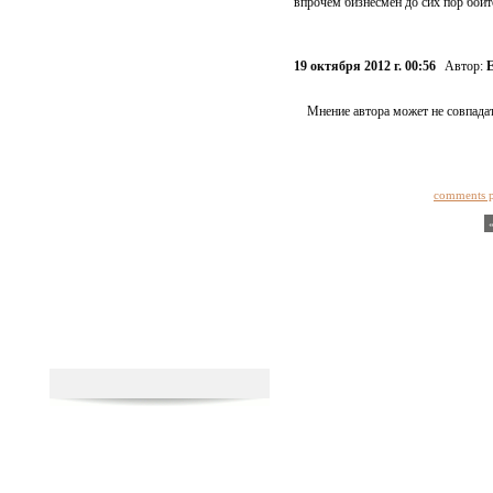
впрочем бизнесмен до сих пор боит
19 октября 2012 г. 00:56
Автор:
Е
Мнение автора может не совпадат
comments 