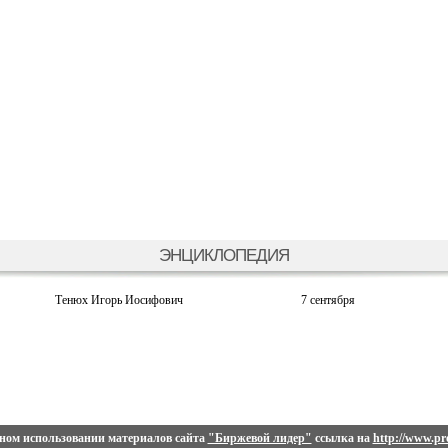
ЭНЦИКЛОПЕДИЯ
Тенюх Игорь Иосифович
7 сентября
ном использовании материалов сайта
"Биржевой лидер"
ссылка на
http://www.pro