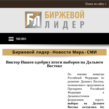
Поиск по сайту »
МЕНЮ
Биржевой лидер
Новости Мира
СМИ
»
»
Виктор Ишаев одобрил итоги выборов на Дальнем
Востоке
По мнению министра
Российской Федерации по
развитию Дальнего Востока,
полномочного представителя
Президента Российской
Федерации в
Дальневосточном
федеральном округе,
выборы на Дальнем
Востоке состоялись без