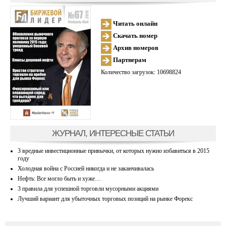
Читать онлайн
Скачать номер
Архив номеров
Партнерам
Количество загрузок: 10698824
ЖУРНАЛ, ИНТЕРЕСНЫЕ СТАТЬИ
3 вредные инвестиционные привычки, от которых нужно избавиться в 2015
году
Холодная война с Россией никогда и не заканчивалась
Нефть: Все могло быть и хуже…
3 правила для успешной торговли мусорными акциями
Лучший вариант для убыточных торговых позиций на рынке Форекс