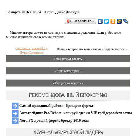
12 марта 2016 г. 05:34
Автор:
Денис Дроздов
Поделиться…
Мнение автора может не совпадать с мнением редакции. Если у Вас иное
мнение напишите его в комментариях.
comments powered by
Возник вопрос по теме статьи - Задать вопрос »
HyperComments
« Предыдущая новость «
» Архив категории «
» Следующая новость »
РЕКОМЕНДОВАННЫЙ БРОКЕР №1
Самый правдивый рейтинг брокеров форекс
Автотрейдинг Pro-Rebate: копируй сделки VIP трейдеров бесплатно
Nord FX лучший форекс брокер 2019 года
ЖУРНАЛ «БИРЖЕВОЙ ЛИДЕР»