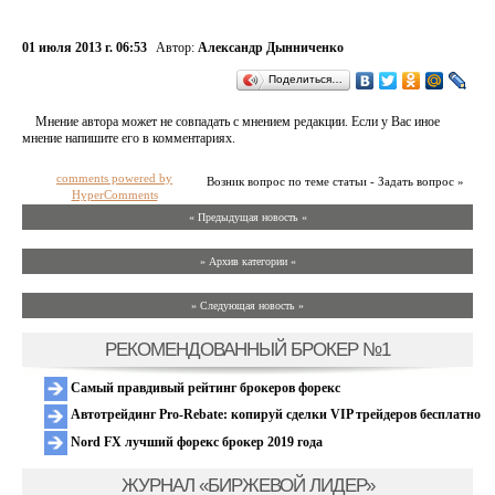
01 июля 2013 г. 06:53
Автор:
Александр Дынниченко
Поделиться…
Мнение автора может не совпадать с мнением редакции. Если у Вас иное
мнение напишите его в комментариях.
comments powered by
Возник вопрос по теме статьи - Задать вопрос »
HyperComments
« Предыдущая новость «
» Архив категории «
» Следующая новость »
РЕКОМЕНДОВАННЫЙ БРОКЕР №1
Самый правдивый рейтинг брокеров форекс
Автотрейдинг Pro-Rebate: копируй сделки VIP трейдеров бесплатно
Nord FX лучший форекс брокер 2019 года
ЖУРНАЛ «БИРЖЕВОЙ ЛИДЕР»