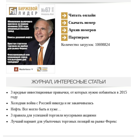
Читать онлайн
Скачать номер
Архив номеров
Партнерам
Количество загрузок: 10698824
ЖУРНАЛ, ИНТЕРЕСНЫЕ СТАТЬИ
3 вредные инвестиционные привычки, от которых нужно избавиться в 2015
году
Холодная война с Россией никогда и не заканчивалась
Нефть: Все могло быть и хуже…
3 правила для успешной торговли мусорными акциями
Лучший вариант для убыточных торговых позиций на рынке Форекс