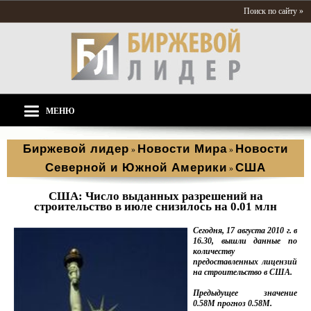
Поиск по сайту »
МЕНЮ
Биржевой лидер
Новости Мира
Новости
»
»
Северной и Южной Америки
США
»
США: Число выданных разрешений на
строительство в июле снизилось на 0.01 млн
Сегодня, 17 августа 2010 г. в
16.30, вышли данные по
количеству
предоставленных лицензий
на строительство в США.
Предыдущее значение
0.58M прогноз 0.58M.