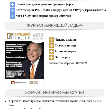
Самый правдивый рейтинг брокеров форекс
Автотрейдинг Pro-Rebate: копируй сделки VIP трейдеров бесплатно
Nord FX лучший форекс брокер 2019 года
ЖУРНАЛ «БИРЖЕВОЙ ЛИДЕР»
Читать онлайн
Скачать номер
Архив номеров
Партнерам
Количество загрузок: 10698824
ЖУРНАЛ, ИНТЕРЕСНЫЕ СТАТЬИ
3 вредные инвестиционные привычки, от которых нужно избавиться в 2015
году