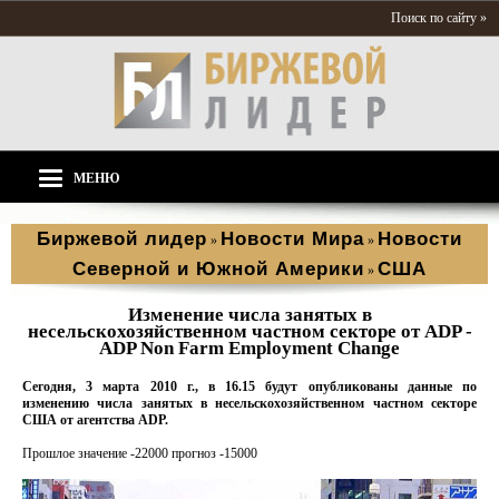
Поиск по сайту »
МЕНЮ
Биржевой лидер
Новости Мира
Новости
»
»
Северной и Южной Америки
США
»
Изменение числа занятых в
несельскохозяйственном частном секторе от ADP -
ADP Non Farm Employment Change
Сегодня, 3 марта 2010 г., в 16.15 будут опубликованы данные по
изменению числа занятых в несельскохозяйственном частном секторе
США от агентства ADP.
Прошлое значение -22000 прогноз -15000