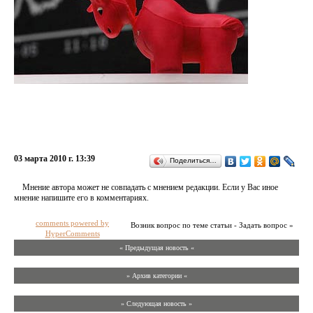
03 марта 2010 г. 13:39
Поделиться…
Мнение автора может не совпадать с мнением редакции. Если у Вас иное
мнение напишите его в комментариях.
comments powered by
Возник вопрос по теме статьи - Задать вопрос »
HyperComments
« Предыдущая новость «
» Архив категории «
» Следующая новость »