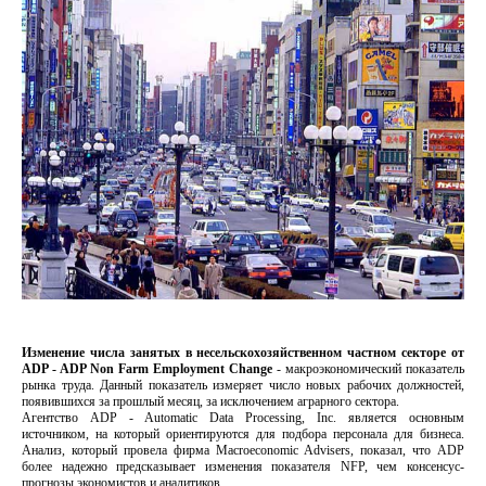
Изменение числа занятых в несельскохозяйственном частном секторе от
ADP - ADP Non Farm Employment Change
- макроэкономический показатель
рынка труда. Данный показатель измеряет число новых рабочих должностей,
появившихся за прошлый месяц, за исключением аграрного сектора.
Агентство ADP - Automatic Data Processing, Inc. является основным
источником, на который ориентируются для подбора персонала для бизнеса.
Анализ, который провела фирма Macroeconomic Advisers, показал, что ADP
более надежно предсказывает изменения показателя NFP, чем консенсус-
прогнозы экономистов и аналитиков.