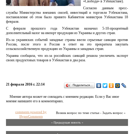
«Свобода» в Узбекистане).
Согласно данным пресс-
службы Министерства внешних связей, инвестиций и торговли Узбекистана,
постановление об этом было принято Кабинетом министров Узбекистана 18
февраля.
С февраля прошлого года Узбекистан назначил 5-10-процентный
дополнительный налог на импорт продукции из Украины и других стран.
Из-за украинских событий западные страны ввели серьезные санкции против
России, после этого и Россия в ответ на это прекратила закупать
сельскохозяйственную продукцию из Украины и западных стран.
Украина сообщила, что из-за российских санкций решила увеличить экспорт
своих продуктовых товаров в Узбекистан в два раза.
21 февраля 2016 г. 22:14
Поделиться…
Мнение автора может не совпадать с мнением редакции. Если у Вас иное
мнение напишите его в комментариях.
comments powered by
Возник вопрос по теме статьи - Задать вопрос »
HyperComments
« Предыдущая новость «