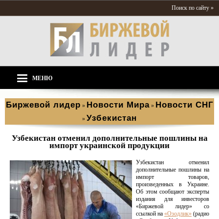
Поиск по сайту »
МЕНЮ
Биржевой лидер
Новости Мира
Новости СНГ
»
»
Узбекистан
»
Узбекистан отменил дополнительные пошлины на
импорт украинской продукции
Узбекистан отменил
дополнительные пошлины на
импорт товаров,
произведенных в Украине.
Об этом сообщают эксперты
издания для инвесторов
«Биржевой лидер» со
ссылкой на
«Озодлик»
(радио