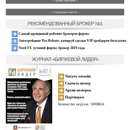
» Архив категории «
» Следующая новость »
РЕКОМЕНДОВАННЫЙ БРОКЕР №1
Самый правдивый рейтинг брокеров форекс
Автотрейдинг Pro-Rebate: копируй сделки VIP трейдеров бесплатно
Nord FX лучший форекс брокер 2019 года
ЖУРНАЛ «БИРЖЕВОЙ ЛИДЕР»
Читать онлайн
Скачать номер
Архив номеров
Партнерам
Количество загрузок: 10698824