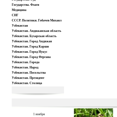
Государства. Флаги
Медицина
СНГ
СССР. Политики. Гобачев Михаил
Узбекистан
Узбекистан. Андижанская область
Узбекистан. Бухарская область
Узбекистан. Город Андижан
Узбекистан. Город Карши
Узбекистан. Город Нукус
Узбекистан. Город Фергана
Узбекистан. Города
Узбекистан. Народ
Узбекистан. Посольства
Узбекистан. Президент
Узбекистан. Столица
1 ноября