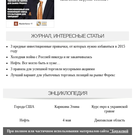
ЖУРНАЛ, ИНТЕРЕСНЫЕ СТАТЬИ
3 вредные инвестиционные привычки, от которых нужно избавиться в 2015
году
Холодная война с Россией никогда и не заканчивалась
Нефть: Все могло быть и хуже…
3 правила для успешной торговли мусорными акциями
Лучший вариант для убыточных торговых позиций на рынке Форекс
ЭНЦИКЛОПЕДИЯ
Города США
Карякина Элина
Курс евро к украинской
гривне
Нефть
4 мая
Джизакская область
При полном или частичном использовании материалов сайта
"Биржевой