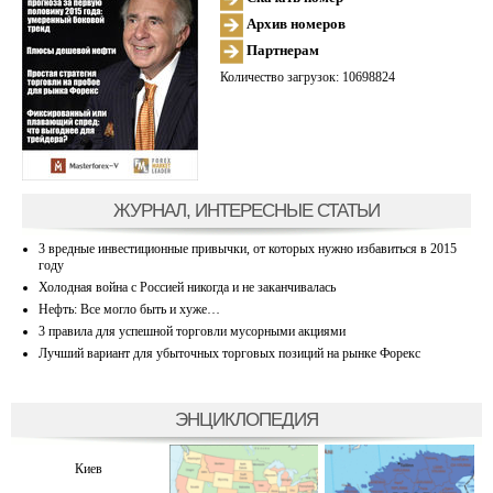
Архив номеров
Партнерам
Количество загрузок: 10698824
ЖУРНАЛ, ИНТЕРЕСНЫЕ СТАТЬИ
3 вредные инвестиционные привычки, от которых нужно избавиться в 2015
году
Холодная война с Россией никогда и не заканчивалась
Нефть: Все могло быть и хуже…
3 правила для успешной торговли мусорными акциями
Лучший вариант для убыточных торговых позиций на рынке Форекс
ЭНЦИКЛОПЕДИЯ
Киев