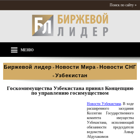
Поиск по сайту »
МЕНЮ
Биржевой лидер
Новости Мира
Новости СНГ
»
»
Узбекистан
»
Госкомимущества Узбекистана принял Концепцию
по управлению госимуществом
Новости Узбекистана
. В ходе
расширенного заседания
Коллегии Государственного
комитета имущества
Узбекистана, исполняющий
обязанности председателя
ведомства Анвар
Абдухакимов