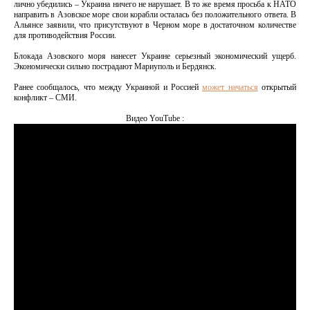
лично убедились – Украина ничего не нарушает. В то же время просьба к НАТО
направить в Азовское море свои корабли осталась без положительного ответа. В
Альянсе заявили, что присутствуют в Черном море в достаточном количестве
для противодействия России.
Блокада Азовского моря нанесет Украине серьезный экономический ущерб.
Экономически сильно пострадают Мариуполь и Бердянск.
Ранее сообщалось, что между Украиной и Россией
может начаться
открытый
конфликт – СМИ.
Видео YouTube :