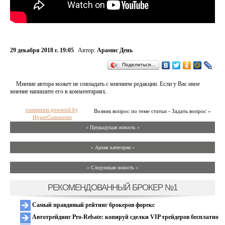
29 декабря 2018 г. 19:05
Автор:
Арамис День
Поделиться…
Мнение автора может не совпадать с мнением редакции. Если у Вас иное
мнение напишите его в комментариях.
comments powered by
Возник вопрос по теме статьи - Задать вопрос »
HyperComments
« Предыдущая новость «
» Архив категории «
» Следующая новость »
РЕКОМЕНДОВАННЫЙ БРОКЕР №1
Самый правдивый рейтинг брокеров форекс
Автотрейдинг Pro-Rebate: копируй сделки VIP трейдеров бесплатно