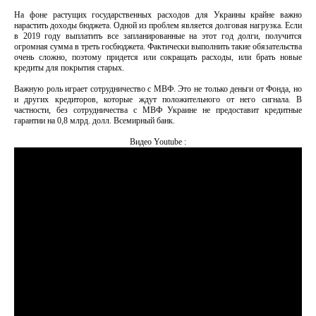
На фоне растущих государственных расходов для Украины крайне важно
нарастить доходы бюджета. Одной из проблем является долговая нагрузка. Если
в 2019 году выплатить все запланированные на этот год долги, получится
огромная сумма в треть госбюджета. Фактически выполнить такие обязательства
очень сложно, поэтому придется или сокращать расходы, или брать новые
кредиты для покрытия старых.
Важную роль играет сотрудничество с МВФ. Это не только деньги от Фонда, но
и других кредиторов, которые ждут положительного от него сигнала. В
частности, без сотрудничества с МВФ Украине не предоставит кредитные
гарантии на 0,8 млрд. долл. Всемирный банк.
Видео Youtube :