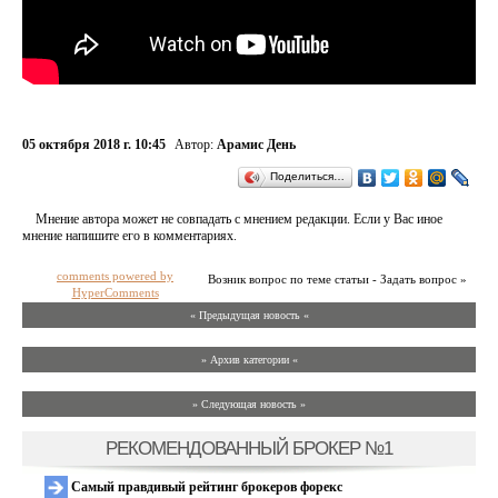
05 октября 2018 г. 10:45
Автор:
Арамис День
Поделиться…
Мнение автора может не совпадать с мнением редакции. Если у Вас иное
мнение напишите его в комментариях.
comments powered by
Возник вопрос по теме статьи - Задать вопрос »
HyperComments
« Предыдущая новость «
» Архив категории «
» Следующая новость »
РЕКОМЕНДОВАННЫЙ БРОКЕР №1
Самый правдивый рейтинг брокеров форекс