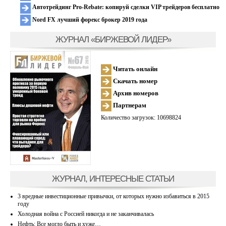
Автотрейдинг Pro-Rebate: копируй сделки VIP трейдеров бесплатно
Nord FX лучший форекс брокер 2019 года
ЖУРНАЛ «БИРЖЕВОЙ ЛИДЕР»
Читать онлайн
Скачать номер
Архив номеров
Партнерам
Количество загрузок: 10698824
ЖУРНАЛ, ИНТЕРЕСНЫЕ СТАТЬИ
3 вредные инвестиционные привычки, от которых нужно избавиться в 2015
году
Холодная война с Россией никогда и не заканчивалась
Нефть: Все могло быть и хуже…