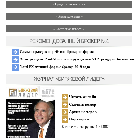
« Предыдущая новость «
» Архив категории «
» Следующая новость »
РЕКОМЕНДОВАННЫЙ БРОКЕР №1
Самый правдивый рейтинг брокеров форекс
Автотрейдинг Pro-Rebate: копируй сделки VIP трейдеров бесплатно
Nord FX лучший форекс брокер 2019 года
ЖУРНАЛ «БИРЖЕВОЙ ЛИДЕР»
Читать онлайн
Скачать номер
Архив номеров
Партнерам
Количество загрузок: 10698824