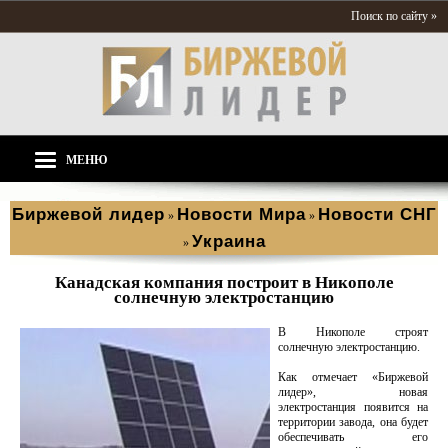
Поиск по сайту »
МЕНЮ
Биржевой лидер
Новости Мира
Новости СНГ
»
»
Украина
»
Канадская компания построит в Никополе
солнечную электростанцию
В Никополе строят
солнечную электростанцию.
Как отмечает «Биржевой
лидер», новая
электростанция появится на
территории завода, она будет
обеспечивать его