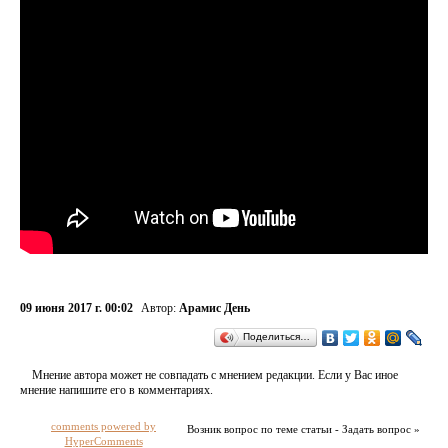
09 июня 2017 г. 00:02
Автор:
Арамис День
Поделиться…
Мнение автора может не совпадать с мнением редакции. Если у Вас иное
мнение напишите его в комментариях.
comments powered by
Возник вопрос по теме статьи - Задать вопрос »
HyperComments