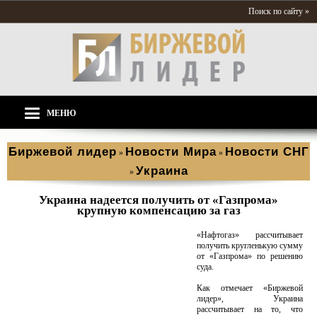
Поиск по сайту »
МЕНЮ
Биржевой лидер
Новости Мира
Новости СНГ
»
»
Украина
»
Украина надеется получить от «Газпрома»
крупную компенсацию за газ
«Нафтогаз» рассчитывает
получить кругленькую сумму
от «Газпрома» по решению
суда.
Как отмечает «Биржевой
лидер», Украина
рассчитывает на то, что