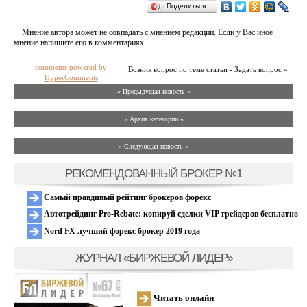
Поделиться…
Мнение автора может не совпадать с мнением редакции. Если у Вас иное
мнение напишите его в комментариях.
comments powered by
Возник вопрос по теме статьи - Задать вопрос »
HyperComments
« Предыдущая новость «
» Архив категории «
» Следующая новость »
РЕКОМЕНДОВАННЫЙ БРОКЕР №1
Самый правдивый рейтинг брокеров форекс
Автотрейдинг Pro-Rebate: копируй сделки VIP трейдеров бесплатно
Nord FX лучший форекс брокер 2019 года
ЖУРНАЛ «БИРЖЕВОЙ ЛИДЕР»
Читать онлайн