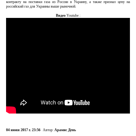
контракту на поставки газа из России в Украину, а также признал цену на
российский газ для Украины выше рыночной.
Видео
Youtube :
04 июня 2017 г. 23:56
Автор:
Арамис День