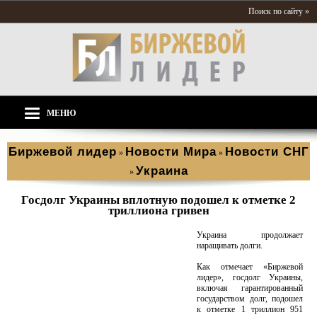
Поиск по сайту »
МЕНЮ
Биржевой лидер
Новости Мира
Новости СНГ
»
»
Украина
»
Госдолг Украины вплотную подошел к отметке 2
триллиона гривен
Украина продолжает
наращивать долги.
Как отмечает «Биржевой
лидер», госдолг Украины,
включая гарантированный
государством долг, подошел
к отметке 1 триллион 951