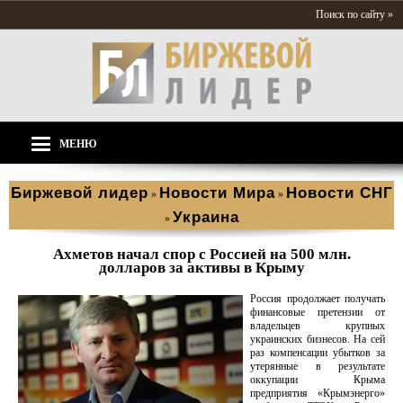
Поиск по сайту »
МЕНЮ
Биржевой лидер
Новости Мира
Новости СНГ
»
»
Украина
»
Ахметов начал спор с Россией на 500 млн.
долларов за активы в Крыму
Россия продолжает получать
финансовые претензии от
владельцев крупных
украинских бизнесов. На сей
раз компенсации убытков за
утерянные в результате
оккупации Крыма
предприятия «Крымэнерго»