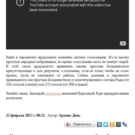
Ранее в парламенте предложили изменить систему голосования. Из-за частых
прогулов народных избранников, во время голосования часто не хватает людей.
В этой связи предлагается принимать законы простым большинством
присутствующих в зале депутатов, а остальные, если не хотят, чтобы их голос
пропал, пусть не увиливают от работы. Сейчас решения в парламенте
принимаются или простым большинством от конституционного состава Рады (от
226 голосов и выше) или 2/3 голосов (от 300 и выше).
Читайте также: Билецкий
пригрозил
нынешней Верховной Раде принудительным
роспуском.
25 февраля 2017 г. 00:32
Автор:
Арамис День
Поделиться…