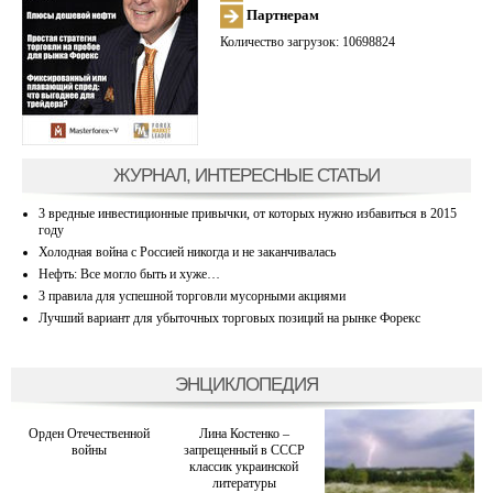
Партнерам
Количество загрузок: 10698824
ЖУРНАЛ, ИНТЕРЕСНЫЕ СТАТЬИ
3 вредные инвестиционные привычки, от которых нужно избавиться в 2015
году
Холодная война с Россией никогда и не заканчивалась
Нефть: Все могло быть и хуже…
3 правила для успешной торговли мусорными акциями
Лучший вариант для убыточных торговых позиций на рынке Форекс
ЭНЦИКЛОПЕДИЯ
Орден Отечественной
Лина Костенко –
войны
запрещенный в СССР
классик украинской
литературы