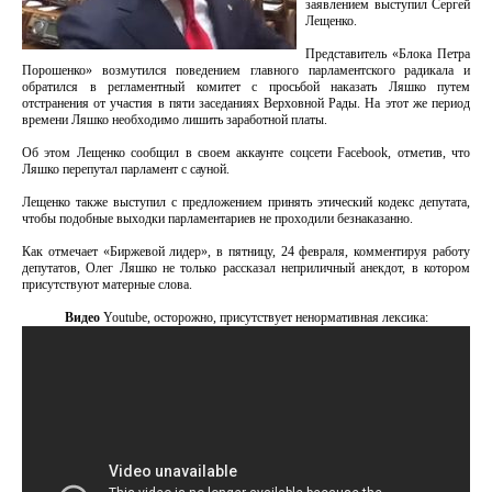
заявлением выступил Сергей
Лещенко.
Представитель «Блока Петра
Порошенко» возмутился поведением главного парламентского радикала и
обратился в регламентный комитет с просьбой наказать Ляшко путем
отстранения от участия в пяти заседаниях Верховной Рады. На этот же период
времени Ляшко необходимо лишить заработной платы.
Об этом Лещенко сообщил в своем аккаунте соцсети Facebook, отметив, что
Ляшко перепутал парламент с сауной.
Лещенко также выступил с предложением принять этический кодекс депутата,
чтобы подобные выходки парламентариев не проходили безнаказанно.
Как отмечает «Биржевой лидер», в пятницу, 24 февраля, комментируя работу
депутатов, Олег Ляшко не только рассказал неприличный анекдот, в котором
присутствуют матерные слова.
Видео
Youtube, осторожно, присутствует ненормативная лексика: