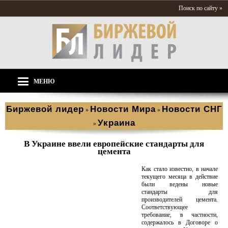
Поиск по сайту »
МЕНЮ
Биржевой лидер
Новости Мира
Новости СНГ
»
»
Украина
»
В Украине ввели европейские стандарты для
цемента
Как стало известно, в начале
текущего месяца в действие
были ведены новые
стандарты для
производителей цемента.
Соответствующее
требование, в частности,
содержалось в Договоре о