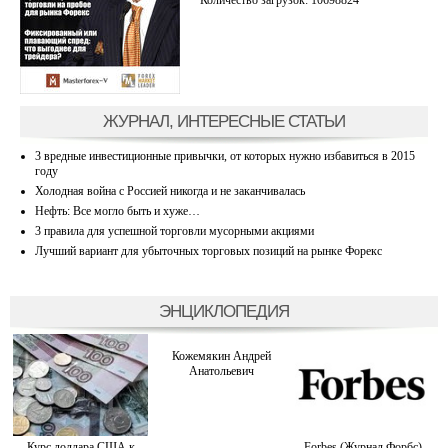
ЖУРНАЛ, ИНТЕРЕСНЫЕ СТАТЬИ
3 вредные инвестиционные привычки, от которых нужно избавиться в 2015
году
Холодная война с Россией никогда и не заканчивалась
Нефть: Все могло быть и хуже…
3 правила для успешной торговли мусорными акциями
Лучший вариант для убыточных торговых позиций на рынке Форекс
ЭНЦИКЛОПЕДИЯ
Кожемякин Андрей
Анатольевич
Курс доллара США к
Forbes (Журнал Форбс)