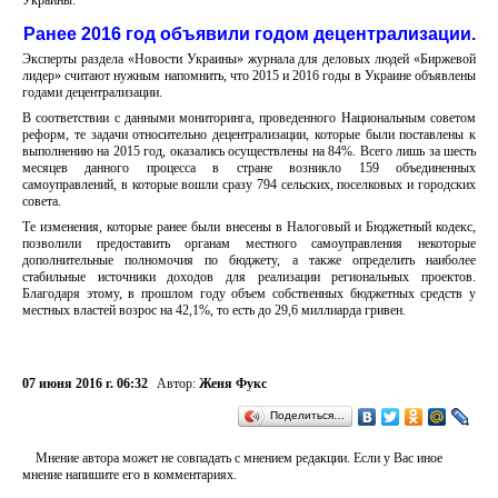
Украины.
Ранее 2016 год объявили годом децентрализации.
Эксперты раздела «Новости Украины» журнала для деловых людей «Биржевой
лидер» считают нужным напомнить, что 2015 и 2016 годы в Украине объявлены
годами децентрализации.
В соответствии с данными мониторинга, проведенного Национальным советом
реформ, те задачи относительно децентрализации, которые были поставлены к
выполнению на 2015 год, оказались осуществлены на 84%. Всего лишь за шесть
месяцев данного процесса в стране возникло 159 объединенных
самоуправлений, в которые вошли сразу 794 сельских, поселковых и городских
совета.
Те изменения, которые ранее были внесены в Налоговый и Бюджетный кодекс,
позволили предоставить органам местного самоуправления некоторые
дополнительные полномочия по бюджету, а также определить наиболее
стабильные источники доходов для реализации региональных проектов.
Благодаря этому, в прошлом году объем собственных бюджетных средств у
местных властей возрос на 42,1%, то есть до 29,6 миллиарда гривен.
07 июня 2016 г. 06:32
Автор:
Женя Фукс
Поделиться…
Мнение автора может не совпадать с мнением редакции. Если у Вас иное
мнение напишите его в комментариях.