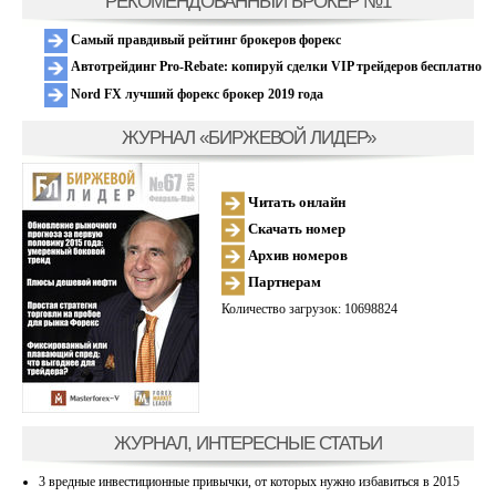
РЕКОМЕНДОВАННЫЙ БРОКЕР №1
Самый правдивый рейтинг брокеров форекс
Автотрейдинг Pro-Rebate: копируй сделки VIP трейдеров бесплатно
Nord FX лучший форекс брокер 2019 года
ЖУРНАЛ «БИРЖЕВОЙ ЛИДЕР»
Читать онлайн
Скачать номер
Архив номеров
Партнерам
Количество загрузок: 10698824
ЖУРНАЛ, ИНТЕРЕСНЫЕ СТАТЬИ
3 вредные инвестиционные привычки, от которых нужно избавиться в 2015