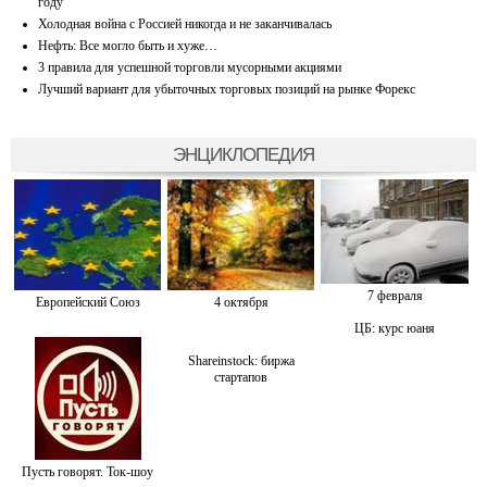
году
Холодная война с Россией никогда и не заканчивалась
Нефть: Все могло быть и хуже…
3 правила для успешной торговли мусорными акциями
Лучший вариант для убыточных торговых позиций на рынке Форекс
ЭНЦИКЛОПЕДИЯ
7 февраля
Европейский Союз
4 октября
ЦБ: курс юаня
Shareinstock: биржа
стартапов
Пусть говорят. Ток-шоу