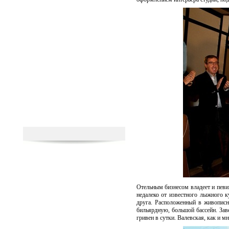
Отельным бизнесом владеет и певиц
недалеко от известного лыжного к
друга. Расположенный в живописно
бильярдную, большой бассейн. Заве
гривен в сутки. Валевская, как и 