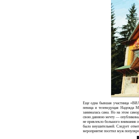
Еще одна бывшая участница «ВИА 
певица и телеведущая Надежда М
занималась сама. Но на этом самор
свою давнюю мечту — опубликовала 
не привлекло большого внимания сел
было внушительней. Следует отм
мероприятие посетил муж популярн