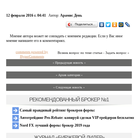
12 февраля 2016 г. 04:41
Автор:
Арамис День
Поделиться…
Мнение автора может не совпадать с мнением редакции. Если у Вас иное
мнение напишите его в комментариях.
comments powered by
Возник вопрос по теме статьи - Задать вопрос »
HyperComments
« Предыдущая новость «
» Архив категории «
» Следующая новость »
РЕКОМЕНДОВАННЫЙ БРОКЕР №1
Самый правдивый рейтинг брокеров форекс
Автотрейдинг Pro-Rebate: копируй сделки VIP трейдеров бесплатно
Nord FX лучший форекс брокер 2019 года
ЖУРНАЛ «БИРЖЕВОЙ ЛИДЕР»