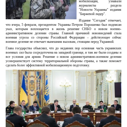
мобилизации, узнавали
журналисты раздела
"Новости Украины" издания
"Биржевой лидер".
Издание "Сегодня" отмечает,
что вчера, 5 февраля, президентом Украины Петром Порошенко был подписан
указ, которым воплощается в жизнь решение СНБО о новом военно-
административном делении страны. Главной причиной нововведений стала
военная угроза со стороны Российской Федерации – действующее сейчас
военное деление не отвечает нынешним вызовам, стоящим перед Украиной.
Глава государства объяснил, что до недавних пор основная часть украинских
военных сил была сосредоточена на западной границе, и там же были созданы и
все условия для армии. Решение о новом административно-военном делении
усовершенствует систему территориальной обороны страны, а также поможет
сделать более эффективной мобилизационную подготовку.