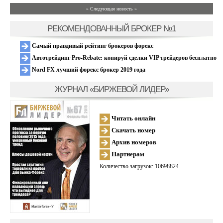
» Следующая новость »
РЕКОМЕНДОВАННЫЙ БРОКЕР №1
Самый правдивый рейтинг брокеров форекс
Автотрейдинг Pro-Rebate: копируй сделки VIP трейдеров бесплатно
Nord FX лучший форекс брокер 2019 года
ЖУРНАЛ «БИРЖЕВОЙ ЛИДЕР»
Читать онлайн
Скачать номер
Архив номеров
Партнерам
Количество загрузок: 10698824