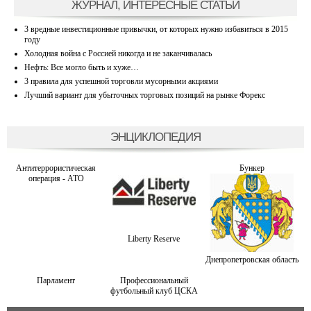
ЖУРНАЛ, ИНТЕРЕСНЫЕ СТАТЬИ
3 вредные инвестиционные привычки, от которых нужно избавиться в 2015
году
Холодная война с Россией никогда и не заканчивалась
Нефть: Все могло быть и хуже…
3 правила для успешной торговли мусорными акциями
Лучший вариант для убыточных торговых позиций на рынке Форекс
ЭНЦИКЛОПЕДИЯ
Антитеррористическая
Бункер
операция - АТО
Liberty Reserve
Днепропетровская область
Парламент
Профессиональный
футбольный клуб ЦСКА