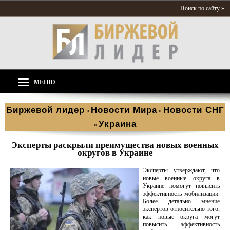
Поиск по сайту »
МЕНЮ
Биржевой лидер
Новости Мира
Новости СНГ
»
»
Украина
»
Эксперты раскрыли преимущества новых военных
округов в Украине
Эксперты утверждают, что
новые военные округа в
Украине помогут повысить
эффективность мобилизации.
Более детально мнение
экспертов относительно того,
как новые округа могут
повысить эффективность