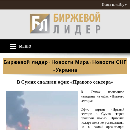
Поиск по сайту »
МЕНЮ
Биржевой лидер
Новости Мира
Новости СНГ
»
»
Украина
»
В Сумах спалили офис «Правого сектора»
В Сумах произошло
нападение на офис «Правого
сектора».
Офис партии «Правый
сектор» в Сумах сгорел
прошлой ночью. Причины
пожара пока не установлены,
но в самой организации