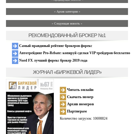
» Архив категории «
» Следующая новость »
РЕКОМЕНДОВАННЫЙ БРОКЕР №1
Самый правдивый рейтинг брокеров форекс
Автотрейдинг Pro-Rebate: копируй сделки VIP трейдеров бесплатно
Nord FX лучший форекс брокер 2019 года
ЖУРНАЛ «БИРЖЕВОЙ ЛИДЕР»
Читать онлайн
Скачать номер
Архив номеров
Партнерам
Количество загрузок: 10698824