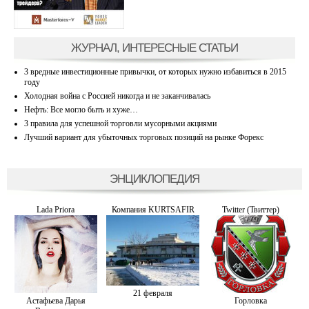
ЖУРНАЛ, ИНТЕРЕСНЫЕ СТАТЬИ
3 вредные инвестиционные привычки, от которых нужно избавиться в 2015
году
Холодная война с Россией никогда и не заканчивалась
Нефть: Все могло быть и хуже…
3 правила для успешной торговли мусорными акциями
Лучший вариант для убыточных торговых позиций на рынке Форекс
ЭНЦИКЛОПЕДИЯ
Lada Priora
Компания KURTSAFIR
Twitter (Твиттер)
21 февраля
Астафьева Дарья
Горловка