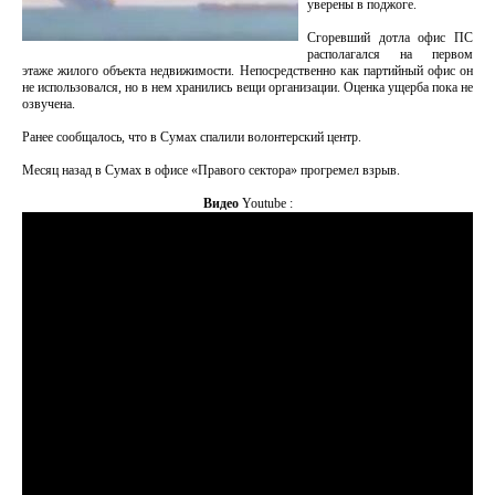
уверены в поджоге.
Сгоревший дотла офис ПС
располагался на первом
этаже жилого объекта недвижимости. Непосредственно как партийный офис он
не использовался, но в нем хранились вещи организации. Оценка ущерба пока не
озвучена.
Ранее сообщалось, что в Сумах спалили волонтерский центр.
Месяц назад в Сумах в офисе «Правого сектора» прогремел взрыв.
Видео
Youtube :