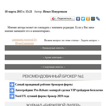
18 марта 2015 г. 15:21
Автор:
Игнат Изнуренков
Поделиться…
Мнение автора может не совпадать с мнением редакции. Если у Вас иное
мнение напишите его в комментариях.
comments powered by
Возник вопрос по теме статьи - Задать вопрос »
HyperComments
« Предыдущая новость «
» Архив категории «
» Следующая новость »
РЕКОМЕНДОВАННЫЙ БРОКЕР №1
Самый правдивый рейтинг брокеров форекс
Автотрейдинг Pro-Rebate: копируй сделки VIP трейдеров бесплатно
Nord FX лучший форекс брокер 2019 года
ЖУРНАЛ «БИРЖЕВОЙ ЛИДЕР»