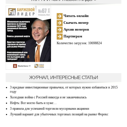
Читать онлайн
Скачать номер
Архив номеров
Партнерам
Количество загрузок: 10698824
ЖУРНАЛ, ИНТЕРЕСНЫЕ СТАТЬИ
3 вредные инвестиционные привычки, от которых нужно избавиться в 2015
году
Холодная война с Россией никогда и не заканчивалась
Нефть: Все могло быть и хуже…
3 правила для успешной торговли мусорными акциями
Лучший вариант для убыточных торговых позиций на рынке Форекс