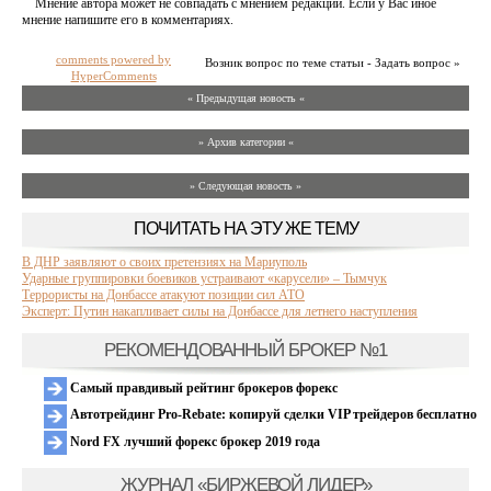
Мнение автора может не совпадать с мнением редакции. Если у Вас иное
мнение напишите его в комментариях.
comments powered by
Возник вопрос по теме статьи - Задать вопрос »
HyperComments
« Предыдущая новость «
» Архив категории «
» Следующая новость »
ПОЧИТАТЬ НА ЭТУ ЖЕ ТЕМУ
В ДНР заявляют о своих претензиях на Мариуполь
Ударные группировки боевиков устраивают «карусели» – Тымчук
Террористы на Донбассе атакуют позиции сил АТО
Эксперт: Путин накапливает силы на Донбассе для летнего наступления
РЕКОМЕНДОВАННЫЙ БРОКЕР №1
Самый правдивый рейтинг брокеров форекс
Автотрейдинг Pro-Rebate: копируй сделки VIP трейдеров бесплатно
Nord FX лучший форекс брокер 2019 года
ЖУРНАЛ «БИРЖЕВОЙ ЛИДЕР»