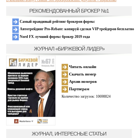
В коалицию войдут свыше 306 проевропейских депутатов – Кириленко
РЕКОМЕНДОВАННЫЙ БРОКЕР №1
Самый правдивый рейтинг брокеров форекс
Автотрейдинг Pro-Rebate: копируй сделки VIP трейдеров бесплатно
Nord FX лучший форекс брокер 2019 года
ЖУРНАЛ «БИРЖЕВОЙ ЛИДЕР»
Читать онлайн
Скачать номер
Архив номеров
Партнерам
Количество загрузок: 10698824
ЖУРНАЛ, ИНТЕРЕСНЫЕ СТАТЬИ