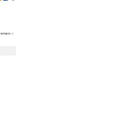
 вопрос »