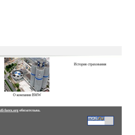
История страхования
О компании BMW
fi-forex.org
обязательна.