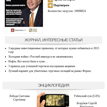
Партнерам
Количество загрузок: 10698824
ЖУРНАЛ, ИНТЕРЕСНЫЕ СТАТЬИ
3 вредные инвестиционные привычки, от которых нужно избавиться в 2015
году
Холодная война с Россией никогда и не заканчивалась
Нефть: Все могло быть и хуже…
3 правила для успешной торговли мусорными акциями
Лучший вариант для убыточных торговых позиций на рынке Форекс
ЭНЦИКЛОПЕДИЯ
Лобода Светлана
Узбекский сум (UZS)
Серге́евна
Безру́ков Серге́й
Вита́льевич