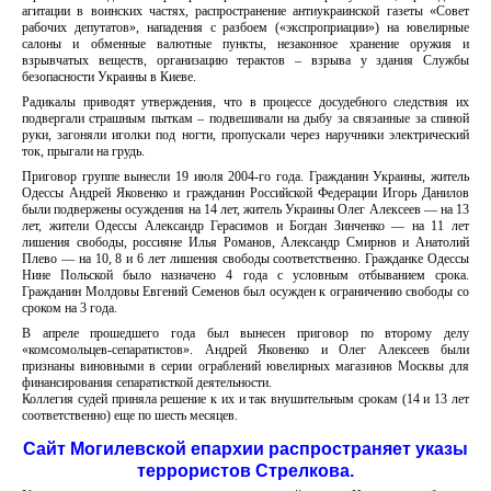
агитации в воинских частях, распространение антиукраинской газеты «Совет
рабочих депутатов», нападения с разбоем («экспроприации») на ювелирные
салоны и обменные валютные пункты, незаконное хранение оружия и
взрывчатых веществ, организацию терактов – взрыва у здания Службы
безопасности Украины в Киеве.
Радикалы приводят утверждения, что в процессе досудебного следствия их
подвергали страшным пыткам – подвешивали на дыбу за связанные за спиной
руки, загоняли иголки под ногти, пропускали через наручники электрический
ток, прыгали на грудь.
Приговор группе вынесли 19 июля 2004-го года. Гражданин Украины, житель
Одессы Андрей Яковенко и гражданин Российской Федерации Игорь Данилов
были подвержены осуждения на 14 лет, житель Украины Олег Алексеев — на 13
лет, жители Одессы Александр Герасимов и Богдан Зинченко — на 11 лет
лишения свободы, россияне Илья Романов, Александр Смирнов и Анатолий
Плево — на 10, 8 и 6 лет лишения свободы соответственно. Гражданке Одессы
Нине Польской было назначено 4 года с условным отбыванием срока.
Гражданин Молдовы Евгений Семенов был осужден к ограничению свободы со
сроком на 3 года.
В апреле прошедшего года был вынесен приговор по второму делу
«комсомольцев-сепаратистов». Андрей Яковенко и Олег Алексеев были
признаны виновными в серии ограблений ювелирных магазинов Москвы для
финансирования сепаратисткой деятельности.
Коллегия судей приняла решение к их и так внушительным срокам (14 и 13 лет
соответственно) еще по шесть месяцев.
Сайт Могилевской епархии распространяет указы
террористов Стрелкова.