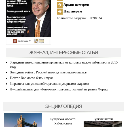
Архив номеров
Партнерам
Количество загрузок: 10698824
ЖУРНАЛ, ИНТЕРЕСНЫЕ СТАТЬИ
3 вредные инвестиционные привычки, от которых нужно избавиться в 2015
году
Холодная война с Россией никогда и не заканчивалась
Нефть: Все могло быть и хуже…
3 правила для успешной торговли мусорными акциями
Лучший вариант для убыточных торговых позиций на рынке Форекс
ЭНЦИКЛОПЕДИЯ
Бухарская область
Туркменистан
Узбекистана